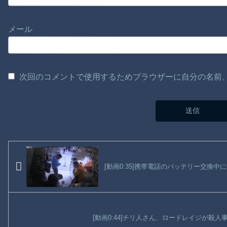
メール
次回のコメントで使用するためブラウザーに自分の名前
[動画0:35]携帯電話のバッテリー交換
[動画0:44]チリ人さん、ロードレイジが殺