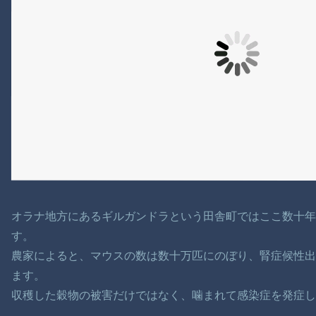
オラナ地方にあるギルガンドラという田舎町ではここ数十
す。
農家によると、マウスの数は数十万匹にのぼり、腎症候性
ます。
収穫した穀物の被害だけではなく、噛まれて感染症を発症し