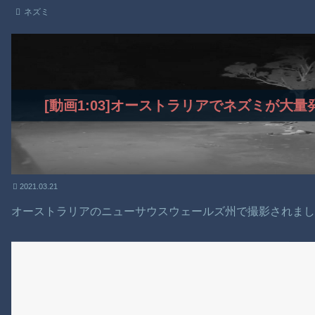
ネズミ
[動画1:03]オーストラリアでネズミが大
2021.03.21
オーストラリアのニューサウスウェールズ州で撮影されま