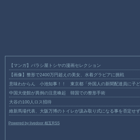
【マンガ】バラシ屋トシヤの漫画セレクション
【画像】整形で2400万円超えの美女、水着グラビアに挑戦
意味わからん 小池知事！！ 東京都「外国人の新聞配達員に子
中国大使館が異例の注意喚起 韓国での整形手術
大谷の100人ロス招待
維新馬場代表、大阪万博のトイレが汲み取り式になる事を否定せ
Powered by livedoor 相互RSS