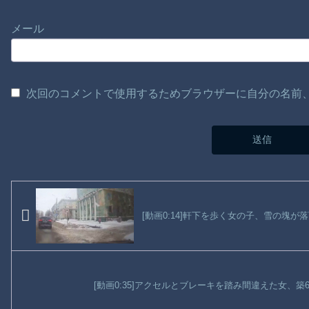
メール
次回のコメントで使用するためブラウザーに自分の名前
[動画0:14]軒下を歩く女の子、雪の塊が
[動画0:35]アクセルとブレーキを踏み間違えた女、築