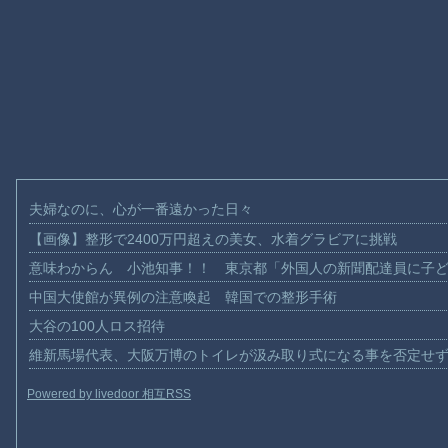
夫婦なのに、心が一番遠かった日々
【画像】整形で2400万円超えの美女、水着グラビアに挑戦
意味わからん 小池知事！！ 東京都「外国人の新聞配達員に子
中国大使館が異例の注意喚起 韓国での整形手術
大谷の100人ロス招待
維新馬場代表、大阪万博のトイレが汲み取り式になる事を否定せ
Powered by livedoor 相互RSS