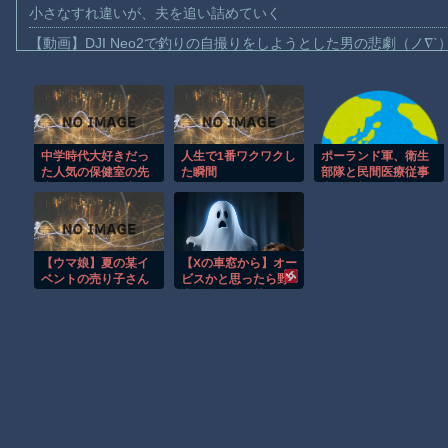
小さなすれ違いが、夫を追い詰めていく
【動画】DJI Neo2で釣りの自撮りをしようとした男の悲劇（ノ∇`
【動画】タイのティパンコーン王子が日本人女性とデートか？
お前らがメイドイン韓国で認めてるもの 「キムチ」あと3つは？
AmazonのアツさMax！心も踊る「マンガ毎週末セール（50%還
中学時代大好きだっ
人生で1番ワクワクし
ポーランド軍、衛生
【動画】これはお見事。中国重慶市で珍しい事故が撮影される。
た人気の保健室の先
た瞬間
部隊と民間医療従事
【画像】十二支合体！！ところでその前足、猫じゃね？
生が、飲酒運転常習
者が参加した戦場医
で懲戒免職になって
療訓練を実施！
【動画】ロシア軍のドローンをネット発射装置で撃墜するウクラ
いた衝撃
【動画】逃げる判断はやっ！埼玉でスマホ運転のプリウスに当て
【ウマ娘】夏の某イ
【Xの車窓から】オー
渡邊渚さん「私がPTSDと診断された当時、世間はまだPTSDと
ベントの売り子さん
ビスかと思ったら野
生の炊飯器で草 ほ
【朗報】Amazon、汗が飛び散る灼熱の「マンガ毎週末セール（5
か
Powered by livedoor 相互RSS