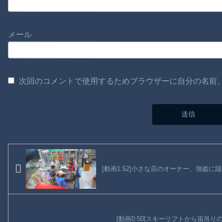
メール
次回のコメントで使用するためブラウザーに自分の名前
[動画1:52]小さな店のオーナー、強盗
[動画0:50]スキーリフトから宙吊