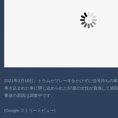
2021年3月16日、トラムがブレーキをかけずに信号待ち
巻き込まれた車に閉じ込められた57歳の女性が負傷して病
事故の原因は調査中です。
(Google ストリートビュー)