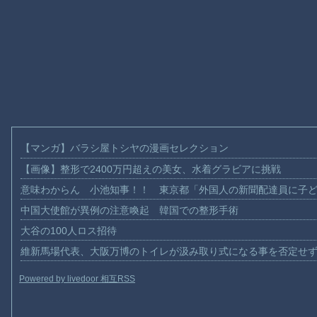
【マンガ】バラシ屋トシヤの漫画セレクション
【画像】整形で2400万円超えの美女、水着グラビアに挑戦
意味わからん 小池知事！！ 東京都「外国人の新聞配達員に子
中国大使館が異例の注意喚起 韓国での整形手術
大谷の100人ロス招待
維新馬場代表、大阪万博のトイレが汲み取り式になる事を否定せ
Powered by livedoor 相互RSS