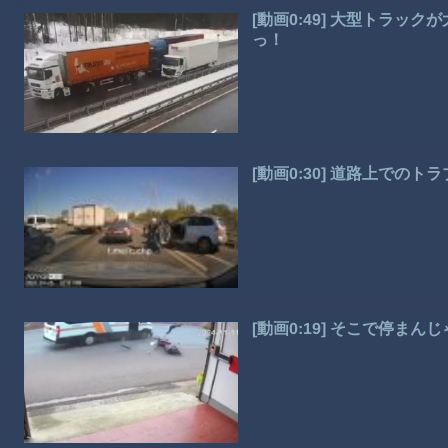
[動画0:49] 大型トラッ
っ！
[動画0:30] 道路上での
[動画0:19] そこで停ま