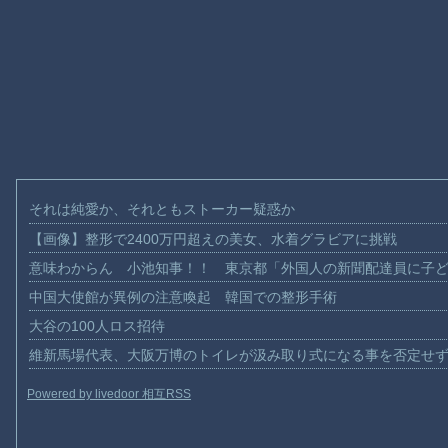
それは純愛か、それともストーカー疑惑か
【画像】整形で2400万円超えの美女、水着グラビアに挑戦
意味わからん 小池知事！！ 東京都「外国人の新聞配達員に子
中国大使館が異例の注意喚起 韓国での整形手術
大谷の100人ロス招待
維新馬場代表、大阪万博のトイレが汲み取り式になる事を否定せ
Powered by livedoor 相互RSS