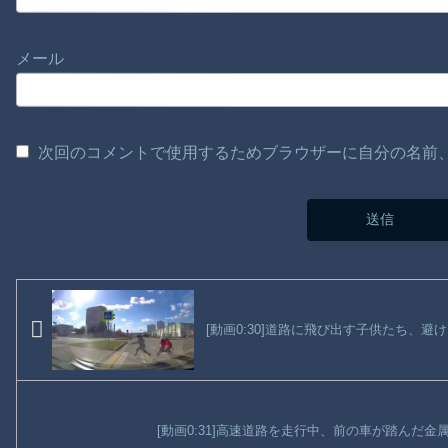
メール
次回のコメントで使用するためブラウザーに自分の名前
[動画0:30]道路に飛び出す子供たち、
[動画0:31]高速道路を走行中、前の車が踏んだ