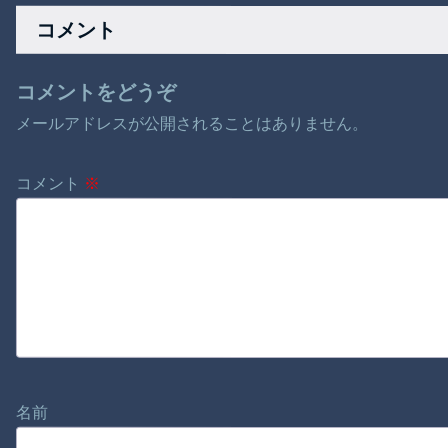
面白そう。適度に助
コメント
け合い、適度に仲間
を妨害
コメントをどうぞ
メールアドレスが公開されることはありません。
コメント
※
名前