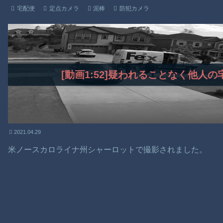
宅配便
定点カメラ
泥棒
防犯カメラ
[動画1:52]疑われることなく他人
2021.04.29
米ノースカロライナ州シャーロットで撮影されました。