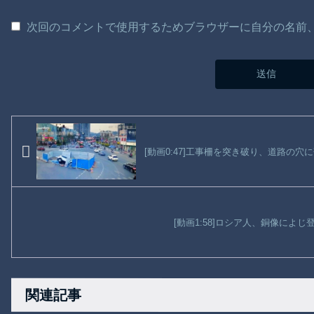
次回のコメントで使用するためブラウザーに自分の名前
[動画0:47]工事柵を突き破り、道路の穴
[動画1:58]ロシア人、銅像によ
関連記事