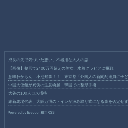
成長の先で気づいた想い、不器用な大人の恋
【画像】整形で2400万円超えの美女、水着グラビアに挑戦
意味わからん 小池知事！！ 東京都「外国人の新聞配達員に子
中国大使館が異例の注意喚起 韓国での整形手術
大谷の100人ロス招待
維新馬場代表、大阪万博のトイレが汲み取り式になる事を否定せ
Powered by livedoor 相互RSS