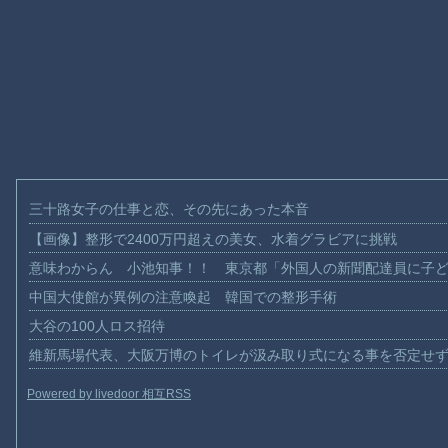
三十路女子の仕事と恋、その先にあった本音
【画像】整形で2400万円超えの美女、水着グラビアに挑戦
意味わからん 小池知事！！ 東京都「外国人の新聞配達員に子
中国大使館が異例の注意喚起 韓国での整形手術
大谷の100人ロス招待
維新馬場代表、大阪万博のトイレが汲み取り式になる事を否定せ
Powered by livedoor 相互RSS