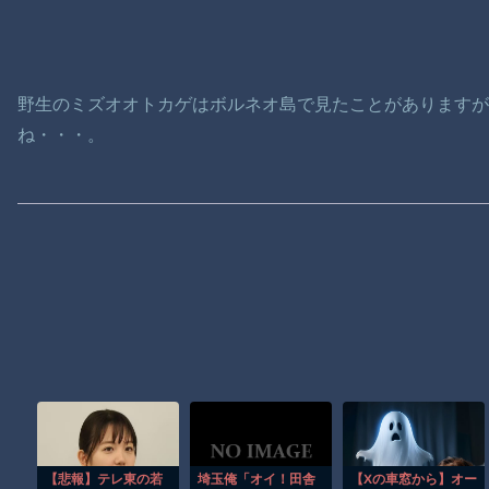
野生のミズオオトカゲはボルネオ島で見たことがあります
ね・・・。
【悲報】テレ東の若
埼玉俺「オイ！田舎
【Xの車窓から】オー