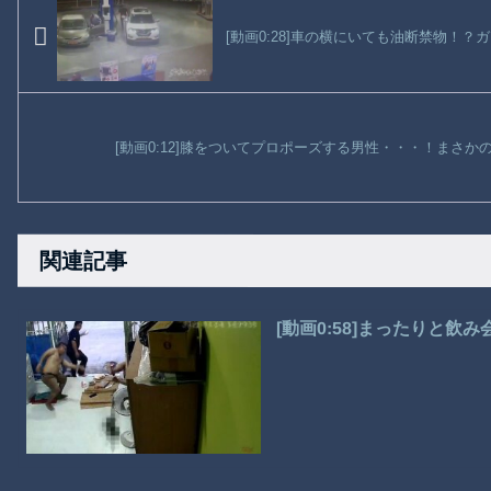
[動画0:28]車の横にいても油断禁物！
[動画0:12]膝をついてプロポーズする男性・・・！まさ
関連記事
[動画0:58]まったりと