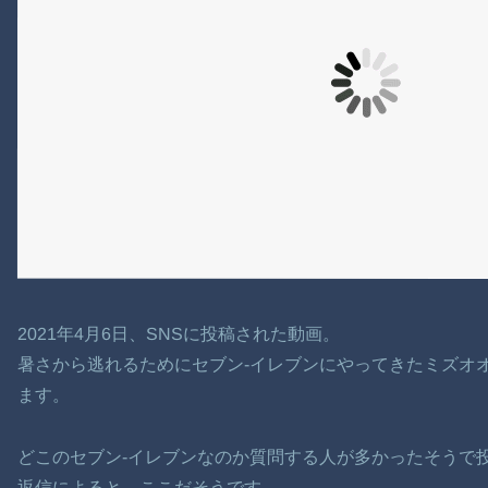
2021年4月6日、SNSに投稿された動画。
暑さから逃れるためにセブン-イレブンにやってきたミズオ
ます。
どこのセブン-イレブンなのか質問する人が多かったそうで
返信によると、ここだそうです。