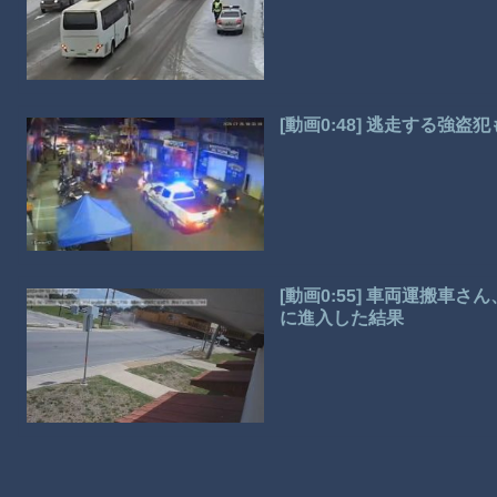
[動画0:48] 逃走する強
[動画0:55] 車両運搬
に進入した結果