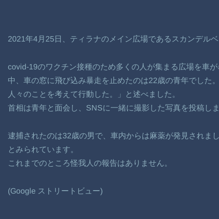
2021年4月25日、ティラナのメイン広場であるスカンデル
covid-19のワクチン接種のため多くの人が集まる広場を
中、車の窓に飛び込み暴走を止めたのは22歳の青年でした
人々のことを考えて行動した。」と述べました。
首相は青年と面会し、SNSに一緒に撮影した写真を投稿し
逮捕されたのは32歳の男で、車内からは麻薬が発見されま
とみられています。
これまでのところ怪我人の報告はありません。
(Google ストリートビュー)