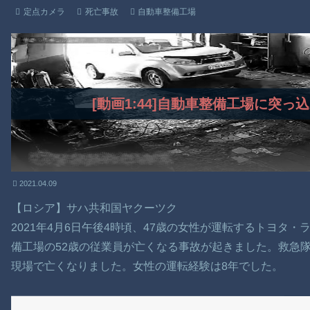
定点カメラ
死亡事故
自動車整備工場
[動画1:44]自動車整備工場に突
2021.04.09
【ロシア】サハ共和国ヤクーツク
2021年4月6日午後4時頃、47歳の女性が運転するトヨタ
備工場の52歳の従業員が亡くなる事故が起きました。救急
現場で亡くなりました。女性の運転経験は8年でした。