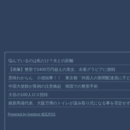
悩んでいるのは私だけ？夫との距離
【画像】整形で2400万円超えの美女、水着グラビアに挑戦
意味わからん 小池知事！！ 東京都「外国人の新聞配達員に子
中国大使館が異例の注意喚起 韓国での整形手術
大谷の100人ロス招待
維新馬場代表、大阪万博のトイレが汲み取り式になる事を否定せ
Powered by livedoor 相互RSS