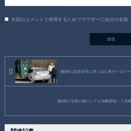
次回のコメントで使用するためブラウザーに自分の名前
[動画0:15]赤信号に突っ込む車がトロリ
[動画0:31]車の横にいても油断禁物！？