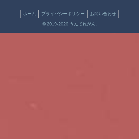
ホーム
プライバシーポリシー
お問い合わせ
© 2019-2026 うんてれがん.