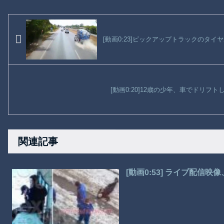
[動画0:23]ピックアップトラックのタ
[動画0:20]12歳の少年、車でドリフ
関連記事
[動画0:53] ライブ配信