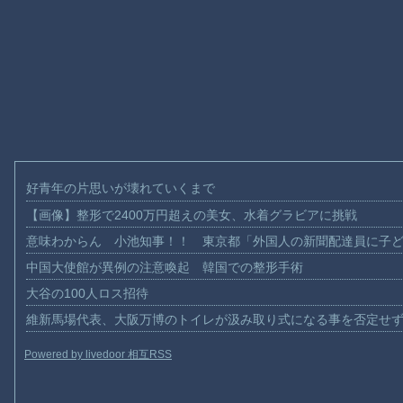
好青年の片思いが壊れていくまで
【画像】整形で2400万円超えの美女、水着グラビアに挑戦
意味わからん 小池知事！！ 東京都「外国人の新聞配達員に子
中国大使館が異例の注意喚起 韓国での整形手術
大谷の100人ロス招待
維新馬場代表、大阪万博のトイレが汲み取り式になる事を否定せ
Powered by livedoor 相互RSS