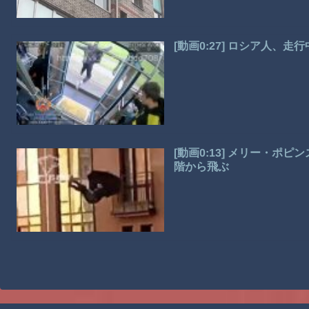
[動画0:27] ロシア人、
[動画0:13] メリー・ポ
階から飛ぶ