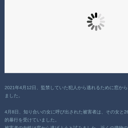
2021年4月12日、監禁していた犯人から逃れるために窓か
ました。
4月8日、知り合いの女に呼び出された被害者は、その女と2
的暴行を受けていました。
被害者の女性は窓から逃げようと試みました。近くの建物の