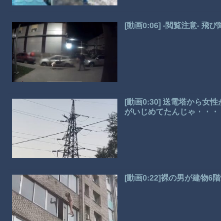
[動画0:06] -閲覧注意
[動画0:30] 送電塔か
がいじめてたんじゃ・・・
[動画0:22]裸の男が建物