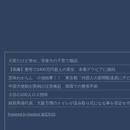
大変だけど幸せ。等身大の子育て物語。
【画像】整形で2400万円超えの美女、水着グラビアに挑戦
意味わからん 小池知事！！ 東京都「外国人の新聞配達員に子
中国大使館が異例の注意喚起 韓国での整形手術
大谷の100人ロス招待
維新馬場代表、大阪万博のトイレが汲み取り式になる事を否定せ
Powered by livedoor 相互RSS