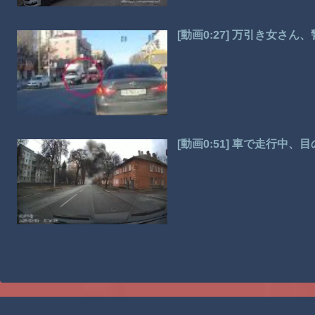
[動画0:27] 万引き女
[動画0:51] 車で走行中