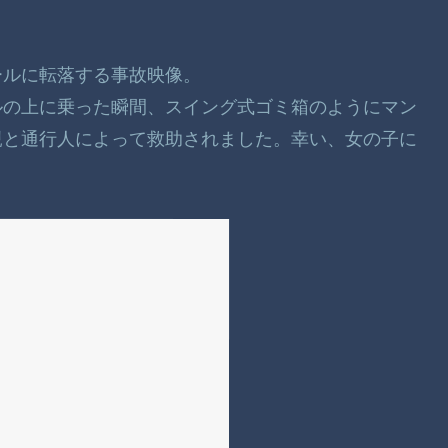
ホールに転落する事故映像。
ルの上に乗った瞬間、スイング式ゴミ箱のようにマン
親と通行人によって救助されました。幸い、女の子に