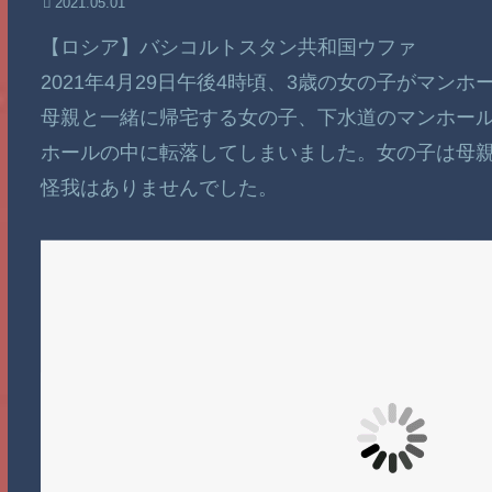
2021.05.01
【ロシア】バシコルトスタン共和国ウファ
2021年4月29日午後4時頃、3歳の女の子がマン
母親と一緒に帰宅する女の子、下水道のマンホー
ホールの中に転落してしまいました。女の子は母
怪我はありませんでした。