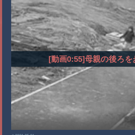
[動画0:55]母親の後