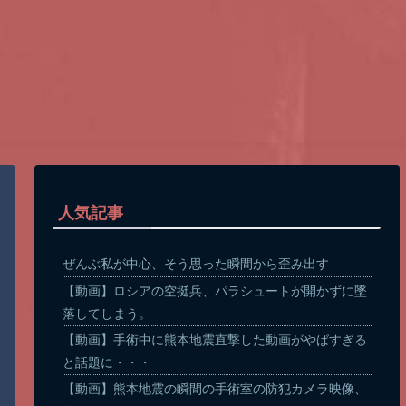
人気記事
ぜんぶ私が中心、そう思った瞬間から歪み出す
【動画】ロシアの空挺兵、パラシュートが開かずに墜
落してしまう。
【動画】手術中に熊本地震直撃した動画がやばすぎる
と話題に・・・
【動画】熊本地震の瞬間の手術室の防犯カメラ映像、