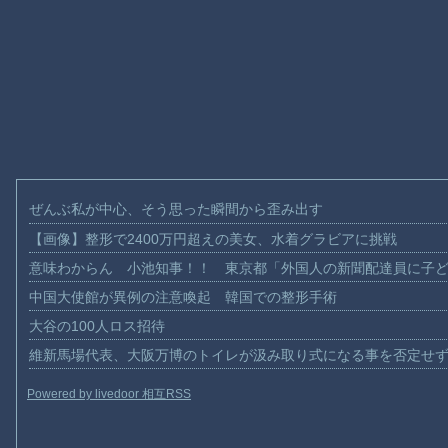
ぜんぶ私が中心、そう思った瞬間から歪み出す
【画像】整形で2400万円超えの美女、水着グラビアに挑戦
意味わからん 小池知事！！ 東京都「外国人の新聞配達員に子
中国大使館が異例の注意喚起 韓国での整形手術
大谷の100人ロス招待
維新馬場代表、大阪万博のトイレが汲み取り式になる事を否定せ
Powered by livedoor 相互RSS