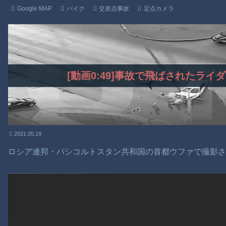
Google MAP
バイク
交差点事故
定点カメラ
[動画0:49]事故で飛ばされたラ
2021.05.19
ロシア連邦・バシコルトスタン共和国の首都ウファで撮影