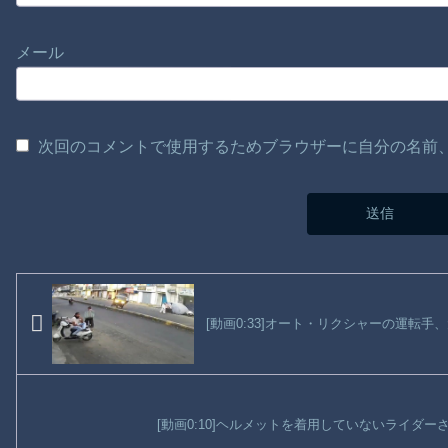
メール
次回のコメントで使用するためブラウザーに自分の名前
[動画0:33]オート・リクシャーの運転
[動画0:10]ヘルメットを着用していないライダ