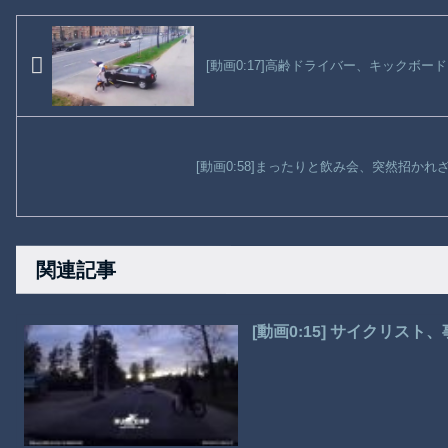
[動画0:17]高齢ドライバー、キックボー
[動画0:58]まったりと飲み会、突然招か
関連記事
[動画0:15] サイクリス