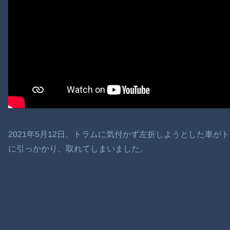
2021年5月12日、トラムに気付かず左折しようとした車
に引っかかり、取れてしまいました。