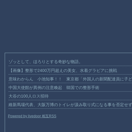
ゾッとして、ほろりとする奇妙な物語。
【画像】整形で2400万円超えの美女、水着グラビアに挑戦
意味わからん 小池知事！！ 東京都「外国人の新聞配達員に子
中国大使館が異例の注意喚起 韓国での整形手術
大谷の100人ロス招待
維新馬場代表、大阪万博のトイレが汲み取り式になる事を否定せ
Powered by livedoor 相互RSS