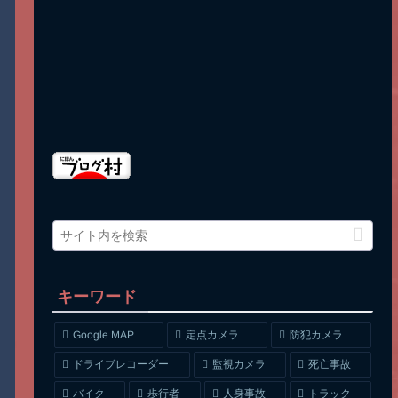
キーワード
Google MAP
定点カメラ
防犯カメラ
ドライブレコーダー
監視カメラ
死亡事故
人身事故
トラック
バイク
歩行者