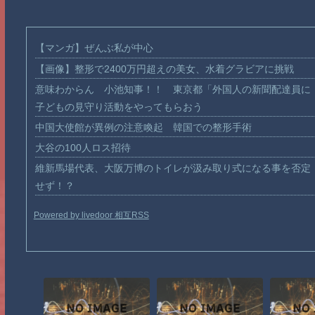
【マンガ】ぜんぶ私が中心
【画像】整形で2400万円超えの美女、水着グラビアに挑戦
意味わからん 小池知事！！ 東京都「外国人の新聞配達員に
子どもの見守り活動をやってもらおう
中国大使館が異例の注意喚起 韓国での整形手術
大谷の100人ロス招待
維新馬場代表、大阪万博のトイレが汲み取り式になる事を否定
せず！？
Powered by livedoor 相互RSS