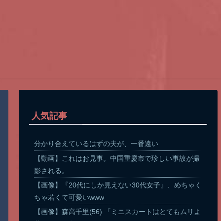
人気記事
分かり合えているはずの夫が、一番遠い
【動画】これはお見事。中国重慶市で珍しい事故が撮
影される。
【画像】『20代にしか見えない30代女子』、めちゃく
ちゃ若くて可愛いwww
【画像】森高千里(56) 「ミニスカートはとてもムリよ