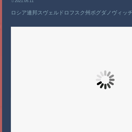
2021.05.11
ロシア連邦スヴェルドロフスク州ボグダノヴィッ