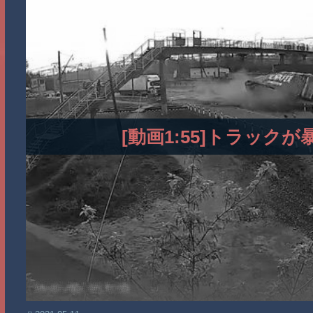
[動画1:55]トラッ