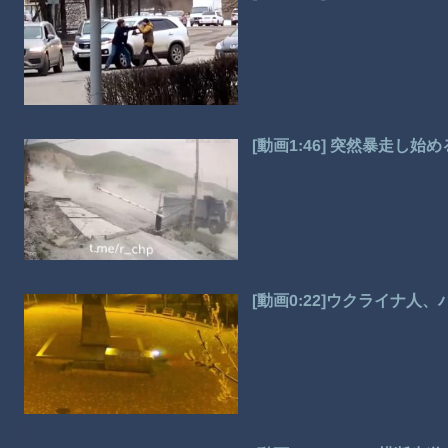
[動画1:46] 突然暴走し
[動画0:22]ウクライナ人