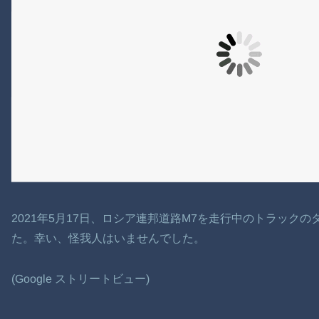
2021年5月17日、ロシア連邦道路M7を走行中のトラック
た。幸い、怪我人はいませんでした。
(Google ストリートビュー)