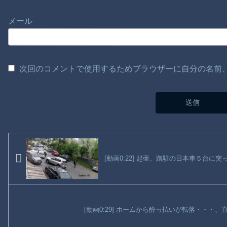
メール
次回のコメントで使用するためブラウザーに自分の名前
[動画0:22] 起亜、路駐の日本車５台に突
[動画0:29] ホームから酔っ払いが転落・・・