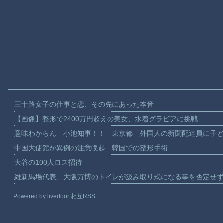
三十路女子の仕事と恋、その先にあった本音
【画像】整形で2400万円超えの美女、水着グラビアに挑戦
意味わからん 小池知事！！ 東京都「外国人の新聞配達員に子
中国大使館が異例の注意喚起 韓国での整形手術
大谷の100人ロス招待
維新馬場代表、大阪万博のトイレが汲み取り式になる事を否定せ
Powered by livedoor 相互RSS