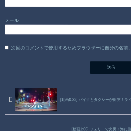
メール
次回のコメントで使用するためブラウザーに自分の名前
[動画0:23] バイクとタクシーが衝突！
[動画1:06] フェリーで火災！海