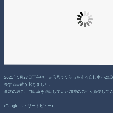
2021年5月27日正午頃、赤信号で交差点を走る自転車が2
突する事故が起きました。
事故の結果、自転車を運転していた78歳の男性が負傷して
(Google ストリートビュー)