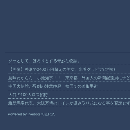
ゾッとして、ほろりとする奇妙な物語。
【画像】整形で2400万円超えの美女、水着グラビアに挑戦
意味わからん 小池知事！！ 東京都「外国人の新聞配達員に子
中国大使館が異例の注意喚起 韓国での整形手術
大谷の100人ロス招待
維新馬場代表、大阪万博のトイレが汲み取り式になる事を否定せ
Powered by livedoor 相互RSS