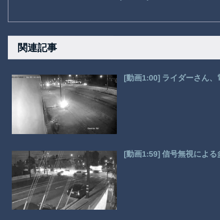
関連記事
[動画1:00] ライダーさ
[動画1:59] 信号無視に