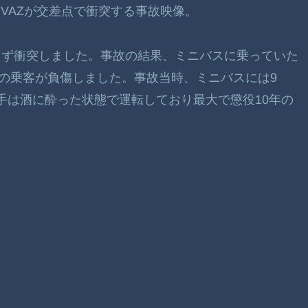
とVAZが交差点で衝突する事故映像。
らず衝突しました。事故の結果、ミニバスに乗っていた
人の乗客が負傷しました。事故当時、ミニバスには9
手は酒に酔った状態で運転しており最大で懲役10年の