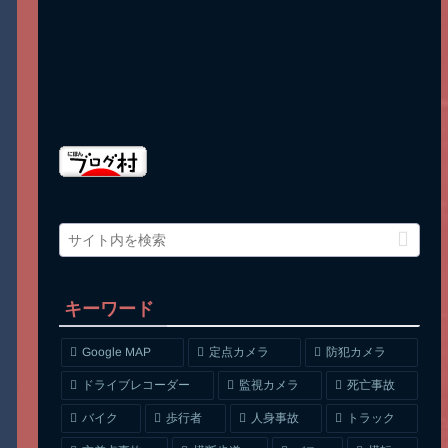
キーワード
Google MAP
定点カメラ
防犯カメラ
ドライブレコーダー
監視カメラ
死亡事故
人身事故
トラック
バイク
歩行者