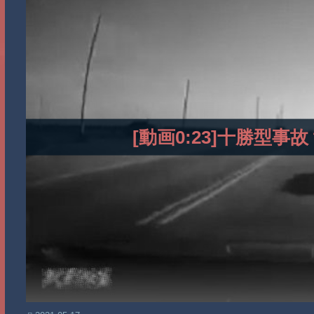
[動画0:23]十勝型