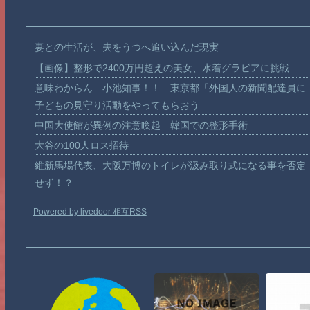
妻との生活が、夫をうつへ追い込んだ現実
【画像】整形で2400万円超えの美女、水着グラビアに挑戦
意味わからん 小池知事！！ 東京都「外国人の新聞配達員に
子どもの見守り活動をやってもらおう
中国大使館が異例の注意喚起 韓国での整形手術
大谷の100人ロス招待
維新馬場代表、大阪万博のトイレが汲み取り式になる事を否定
せず！？
Powered by livedoor 相互RSS