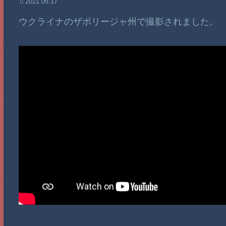
2021.05.17
ウクライナのザポリージャ州で撮影されました。