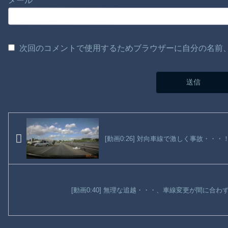
メール
次回のコメントで使用するためブラウザーに自分の名前
[動画0:26] 対向車線で激しく事故・・
[動画0:40] 無理な追越・・・、車線変更が間に合