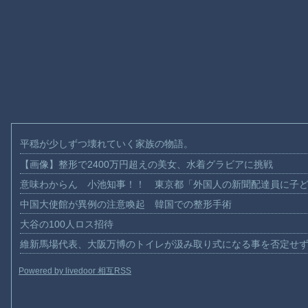
平穏が少しずつ壊れていく家族の物語。
【画像】整形で2400万円超えの美女、水着グラビアに挑戦
意味わからん 小池知事！！ 東京都「外国人の新聞配達員に子
中国大使館が異例の注意喚起 韓国での整形手術
大谷の100人ロス招待
維新馬場代表、大阪万博のトイレが汲み取り式になる事を否定せ
Powered by livedoor 相互RSS