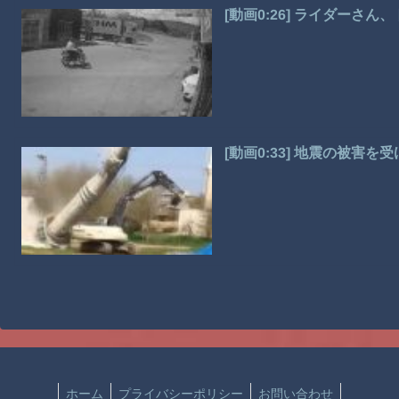
[動画0:26] ライダーさ
[動画0:33] 地震の被
ホーム
プライバシーポリシー
お問い合わせ