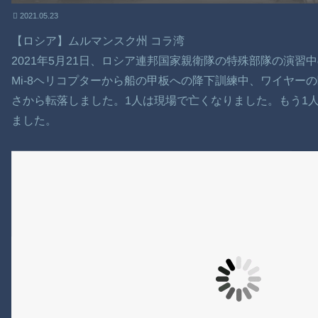
2021.05.23
【ロシア】ムルマンスク州 コラ湾
2021年5月21日、ロシア連邦国家親衛隊の特殊部隊の演習
Mi-8ヘリコプターから船の甲板への降下訓練中、ワイヤーの
さから転落しました。1人は現場で亡くなりました。もう1
ました。