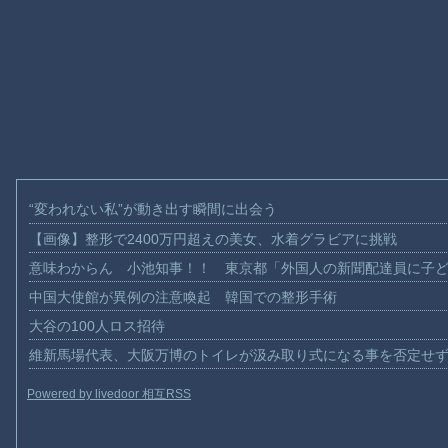
“変われない私”が動き出す瞬間に出会う
【画像】整形で2400万円超えの美女、水着グラビアに挑戦
意味わからん 小池知事！！ 東京都「外国人の新聞配達員に子
中国大使館が異例の注意喚起 韓国での整形手術
大谷の100人ロス招待
維新馬場代表、大阪万博のトイレが汲み取り式になる事を否定せ
Powered by livedoor 相互RSS