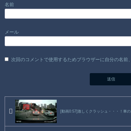
名前
メール
次回のコメントで使用するためブラウザーに自分の名前
[動画0:57]激しくクラッシュ・・・！車