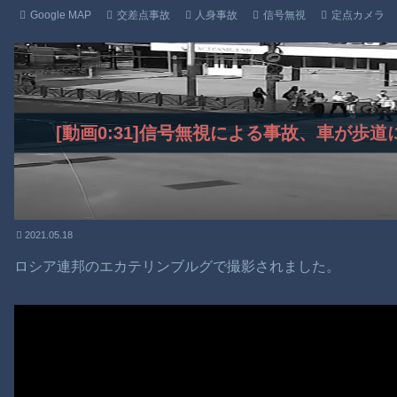
Google MAP
交差点事故
人身事故
信号無視
定点カメラ
[動画0:31]信号無視による事故、車が歩
2021.05.18
ロシア連邦のエカテリンブルグで撮影されました。