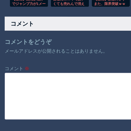
でジャンプ力が1メー
くても売れんで消え
また、限界突破ｗｗ
トル足りなかった男
てくAV女優
ｗｗｗｗ
の悲劇。
コメント
コメントをどうぞ
メールアドレスが公開されることはありません。
コメント
※