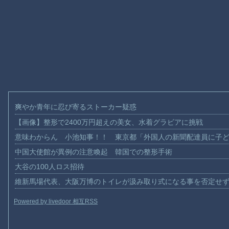
爽やか青年に忍び寄るストーカー疑惑
【画像】整形で2400万円超えの美女、水着グラビアに挑戦
意味わからん 小池知事！！ 東京都「外国人の新聞配達員に子
中国大使館が異例の注意喚起 韓国での整形手術
大谷の100人ロス招待
維新馬場代表、大阪万博のトイレが汲み取り式になる事を否定せ
Powered by livedoor 相互RSS