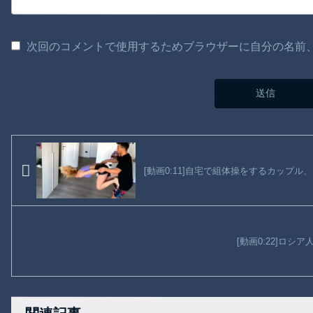
次回のコメントで使用するためブラウザーに自分の名前
[動画0:11]自宅で組体操をするカップル
[動画0:22]ロシ