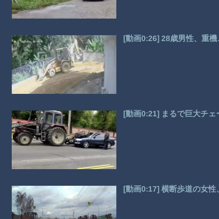
[動画0:26] 28歳男性、
[動画0:21] まるで巨大
[動画0:17] 横断歩道