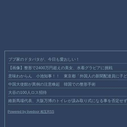
ブブ家のドタバタが、今日も愛おしい！
【画像】整形で2400万円超えの美女、水着グラビアに挑戦
意味わからん 小池知事！！ 東京都「外国人の新聞配達員に子
中国大使館が異例の注意喚起 韓国での整形手術
大谷の100人ロス招待
維新馬場代表、大阪万博のトイレが汲み取り式になる事を否定せ
Powered by livedoor 相互RSS