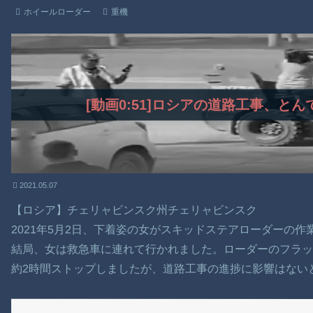
ホイールローダー
重機
[動画0:51]ロシアの道路工事、と
2021.05.07
【ロシア】チェリャビンスク州チェリャビンスク
2021年5月2日、下着姿の女がスキッドステアローダーの作
結局、女は救急車に連れて行かれました。ローダーのフラッ
約2時間ストップしましたが、道路工事の進捗に影響はない