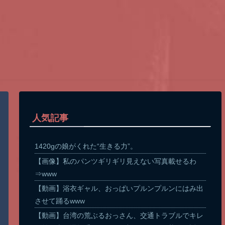
人気記事
1420gの娘がくれた“生きる力”。
【画像】私のパンツギリギリ見えない写真載せるわ
⇒www
【動画】浴衣ギャル、おっぱいプルンプルンにはみ出
させて踊るwww
【動画】台湾の荒ぶるおっさん、交通トラブルでキレ