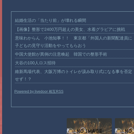
結婚生活の「当たり前」が壊れる瞬間
【画像】整形で2400万円超えの美女、水着グラビアに挑戦
意味わからん 小池知事！！ 東京都「外国人の新聞配達員に
子どもの見守り活動をやってもらおう
中国大使館が異例の注意喚起 韓国での整形手術
大谷の100人ロス招待
維新馬場代表、大阪万博のトイレが汲み取り式になる事を否定
せず！？
Powered by livedoor 相互RSS