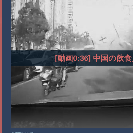
[動画0:36] 中国