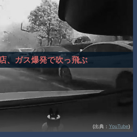
の飲食店、ガス爆発で吹っ飛ぶ
(出典：
YouTube
)