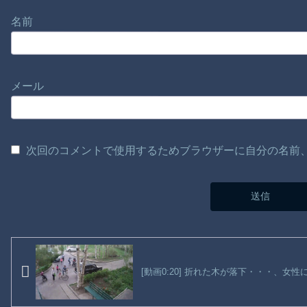
名前
メール
次回のコメントで使用するためブラウザーに自分の名前
[動画0:20] 折れた木が落下・・・、女性