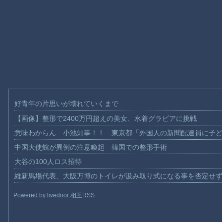
好青年の片思いが壊れていくまで
【画像】整形で2400万円超えの美女、水着グラビアに挑戦
意味わからん 小池知事！！ 東京都「外国人の新聞配達員に子
中国大使館が異例の注意喚起 韓国での整形手術
大谷の100人ロス招待
維新馬場代表、大阪万博のトイレが汲み取り式になる事を否定せ
Powered by livedoor 相互RSS