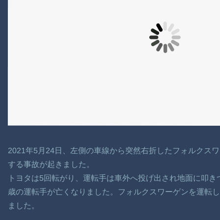
2021年5月24日、左側の車線から突然右折したフォルク
する事故が起きました。
トヨタは5回転がり、運転手は車外へ投げ出され地面に叩き
歳の運転手が亡くなりました。フォルクスワーゲンを運転し
ました。