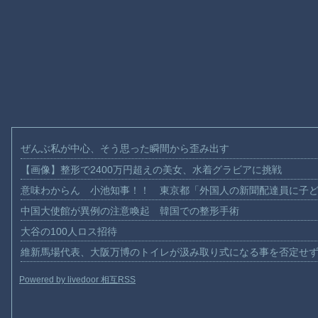
ぜんぶ私が中心、そう思った瞬間から歪み出す
【画像】整形で2400万円超えの美女、水着グラビアに挑戦
意味わからん 小池知事！！ 東京都「外国人の新聞配達員に子
中国大使館が異例の注意喚起 韓国での整形手術
大谷の100人ロス招待
維新馬場代表、大阪万博のトイレが汲み取り式になる事を否定せ
Powered by livedoor 相互RSS