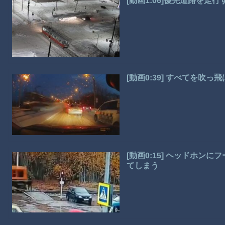
[動画1:06]優先道路を
[動画0:39] すべてを
[動画0:15] ヘッドホ
てしまう