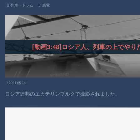
列車・トラム
感電
[動画3:48]ロシア人、列車の上でや
2021.05.14
ロシア連邦のエカテリンブルクで撮影されました。