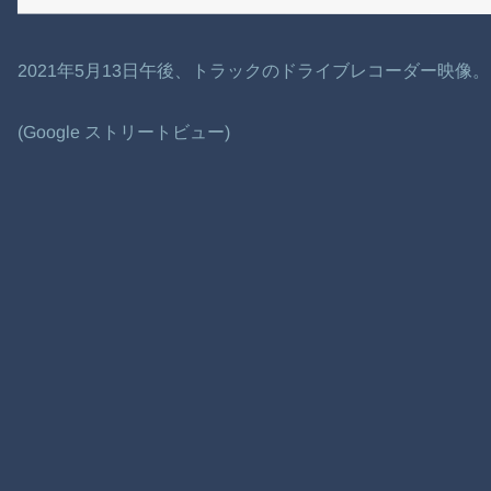
2021年5月13日午後、トラックのドライブレコーダー映像。
(Google ストリートビュー)