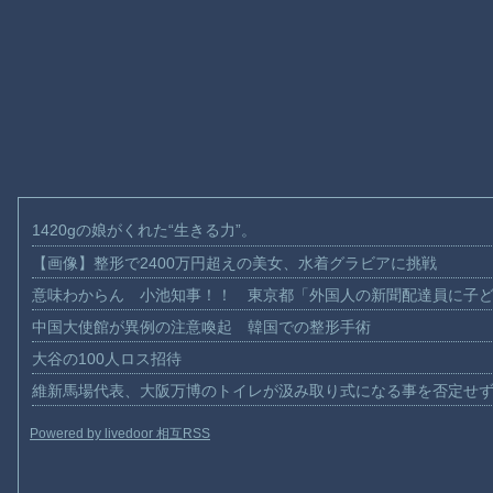
1420gの娘がくれた“生きる力”。
【画像】整形で2400万円超えの美女、水着グラビアに挑戦
意味わからん 小池知事！！ 東京都「外国人の新聞配達員に子
中国大使館が異例の注意喚起 韓国での整形手術
大谷の100人ロス招待
維新馬場代表、大阪万博のトイレが汲み取り式になる事を否定せ
Powered by livedoor 相互RSS