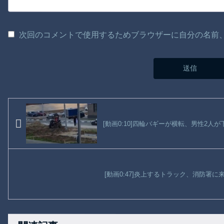
次回のコメントで使用するためブラウザーに自分の名前
[動画0:10]四輪バギーが横転、男性2人
[動画0:47]炎上するトラック、消防署