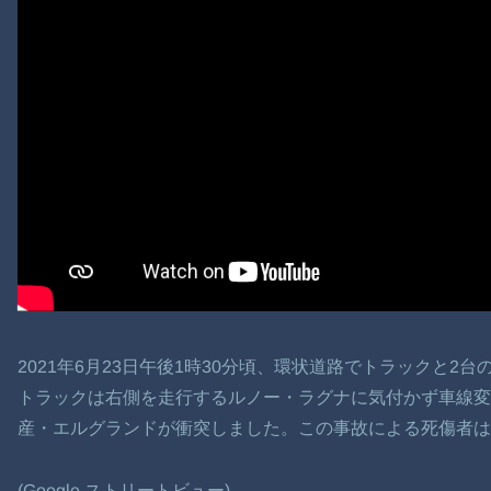
2021年6月23日午後1時30分頃、環状道路でトラックと
トラックは右側を走行するルノー・ラグナに気付かず車線
産・エルグランドが衝突しました。この事故による死傷者は
(Google ストリートビュー)