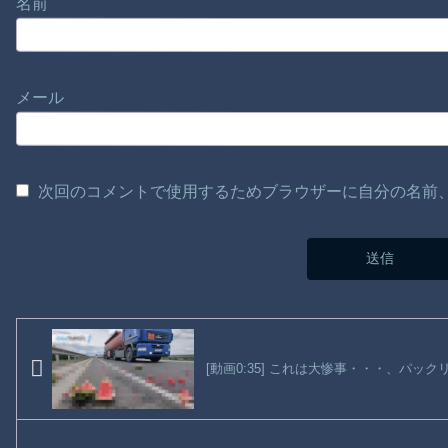
名前
メール
次回のコメントで使用するためブラウザーに自分の名前
[動画0:35] これは大惨事・・・、パッ