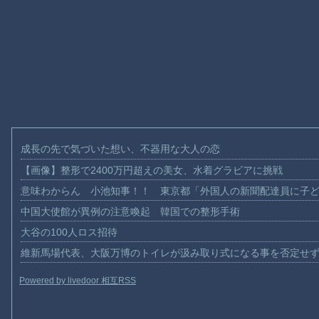
成長の先で気づいた想い、不器用な大人の恋
【画像】整形で2400万円超えの美女、水着グラビアに挑戦
意味わからん 小池知事！！ 東京都「外国人の新聞配達員に子
中国大使館が異例の注意喚起 韓国での整形手術
大谷の100人ロス招待
維新馬場代表、大阪万博のトイレが汲み取り式になる事を否定せ
Powered by livedoor 相互RSS