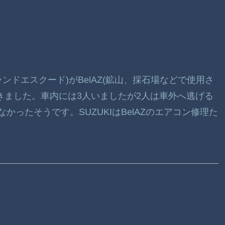
ランドエスクード)がBelAZ(鉱山、採石場などで使用さ
きました。車内には3人いましたが2人は車外へ逃げる
ったそうです。SUZUKIはBelAZのエアコン修理た