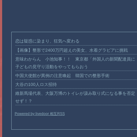
恋は疑惑に染まり、狂気へ変わる
【画像】整形で2400万円超えの美女、水着グラビアに挑戦
意味わからん 小池知事！！ 東京都「外国人の新聞配達員に
子どもの見守り活動をやってもらおう
中国大使館が異例の注意喚起 韓国での整形手術
大谷の100人ロス招待
維新馬場代表、大阪万博のトイレが汲み取り式になる事を否定
せず！？
Powered by livedoor 相互RSS