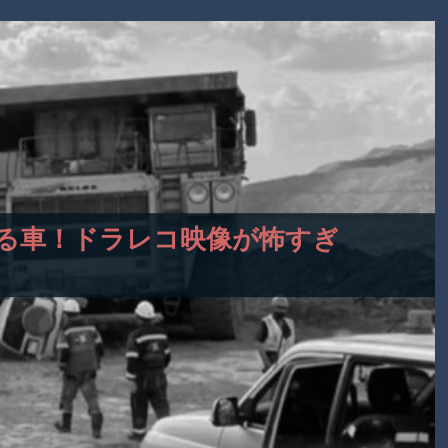
される車！ドラレコ映像が怖すぎ