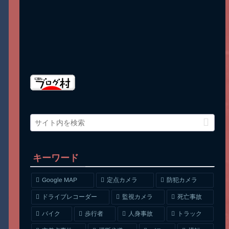
キーワード
Google MAP
定点カメラ
防犯カメラ
ドライブレコーダー
監視カメラ
死亡事故
人身事故
トラック
バイク
歩行者