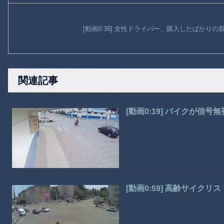
[動画0:38] 女性ドライバー、購入したばかり
関連記事
[動画0:19] バイクが
[動画0:59] 高齢サイク