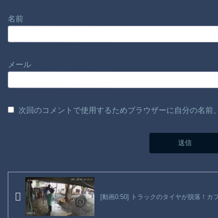
名前
メール
次回のコメントで使用するためブラウザーに自分の名前
[動画0:50] トラックのタイヤが脱落！