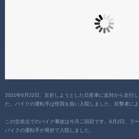
2021年6月22日、左折しようとした日産車に反対から走
た。バイクの運転手は怪我を負い入院しました。目撃者によ
この交差点でのバイク事故は今月二回目です。6月2日、ラ
バイクの運転手が骨折で入院しました。