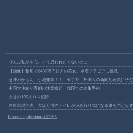
ぜんぶ私が中心、そう思われたくないのに
【画像】整形で2400万円超えの美女、水着グラビアに挑戦
意味わからん 小池知事！！ 東京都「外国人の新聞配達員に子
中国大使館が異例の注意喚起 韓国での整形手術
大谷の100人ロス招待
維新馬場代表、大阪万博のトイレが汲み取り式になる事を否定せ
Powered by livedoor 相互RSS