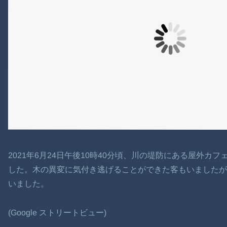
2021年6月24日午後10時40分頃、川の堤防にある屋外
した。木の異変に気付き逃げることができた客もいました
いました。
(Google ストリートビュー)