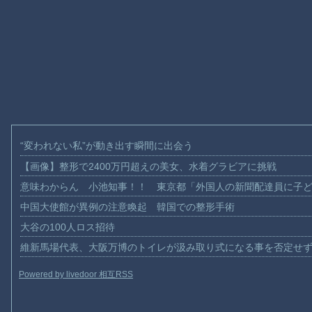
“変われない私”が動き出す瞬間に出会う
【画像】整形で2400万円超えの美女、水着グラビアに挑戦
意味わからん 小池知事！！ 東京都「外国人の新聞配達員に子
中国大使館が異例の注意喚起 韓国での整形手術
大谷の100人ロス招待
維新馬場代表、大阪万博のトイレが汲み取り式になる事を否定せ
Powered by livedoor 相互RSS