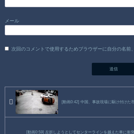
メール
次回のコメントで使用するためブラウザーに自分の名前
[動画0:42] 中国、事故現場に駆け付け
[動画0:59] 左折しようとしてセンターラインを越えた車に