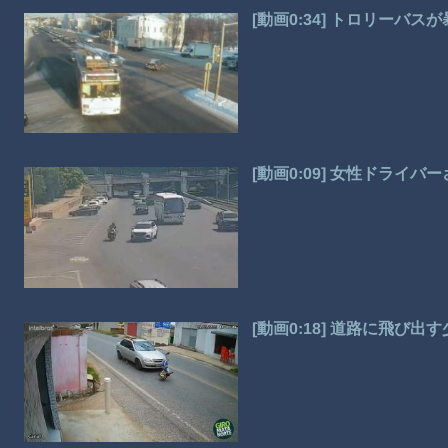
[動画0:34] トロリーバス
[動画0:09] 女性ドライ
[動画0:18] 道路に飛