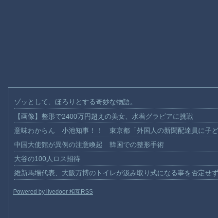
ゾッとして、ほろりとする奇妙な物語。
【画像】整形で2400万円超えの美女、水着グラビアに挑戦
意味わからん 小池知事！！ 東京都「外国人の新聞配達員に子
中国大使館が異例の注意喚起 韓国での整形手術
大谷の100人ロス招待
維新馬場代表、大阪万博のトイレが汲み取り式になる事を否定せ
Powered by livedoor 相互RSS