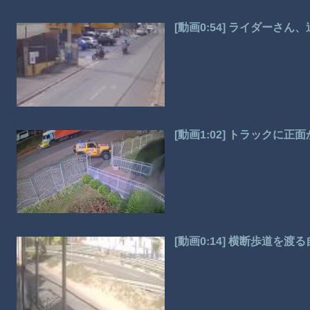
[動画0:54] ライダーさ
[動画1:02] トラック
[動画0:14] 横断歩道を