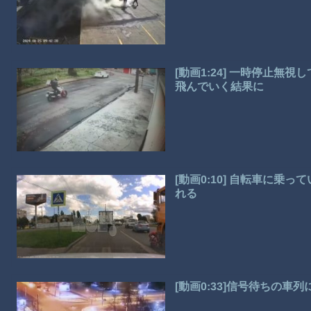
[動画1:24] 一時停止
飛んでいく結果に
[動画0:10] 自転車に乗
れる
[動画0:33]信号待ちの