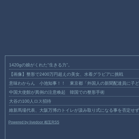
1420gの娘がくれた“生きる力”。
【画像】整形で2400万円超えの美女、水着グラビアに挑戦
意味わからん 小池知事！！ 東京都「外国人の新聞配達員に子
中国大使館が異例の注意喚起 韓国での整形手術
大谷の100人ロス招待
維新馬場代表、大阪万博のトイレが汲み取り式になる事を否定せ
Powered by livedoor 相互RSS