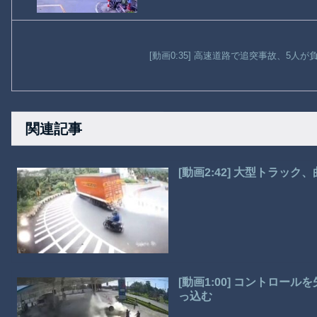
[動画0:35] 高速道路で追突事故、5人
関連記事
[動画2:42] 大型トラッ
[動画1:00] コントロ
っ込む