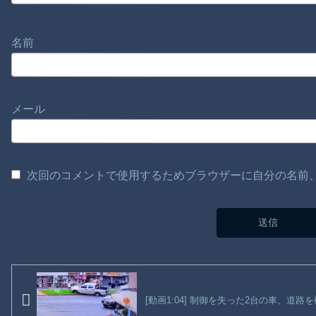
名前
メール
次回のコメントで使用するためブラウザーに自分の名前
[動画1:04] 制御を失った2台の車、道