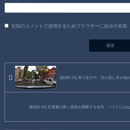
次回のコメントで使用するためブラウザーに自分の名前
[動画0:22] 車で走行中、目の前に木が
[動画0:41] 交通量の多い道路を横断する女性、バイクに