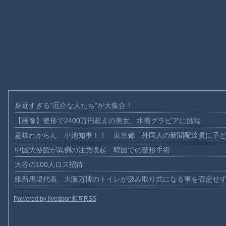
身近すぎる“厄介な人たち”が大集合！
【画像】整形で2400万円超えの美女、水着グラビアに挑戦
意味わからん 小池知事！！ 東京都「外国人の新聞配達員に子
中国大使館が異例の注意喚起 韓国での整形手術
大谷の100人ロス招待
維新馬場代表、大阪万博のトイレが汲み取り式になる事を否定せ
Powered by livedoor 相互RSS