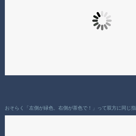
おそらく「左側が緑色、右側が茶色で！」って双方に同じ指