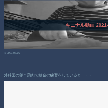
キニナル動画 2021-6
2021.06.16
外科医の卵？鶏肉で縫合の練習をしていると・・・