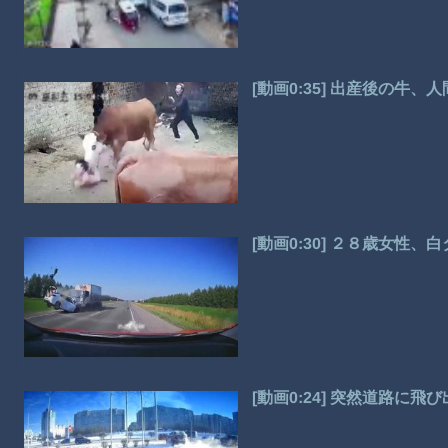
[動画0:35] 出産後の牛
[動画0:30] ２８歳女性
[動画0:24] 突然道路に