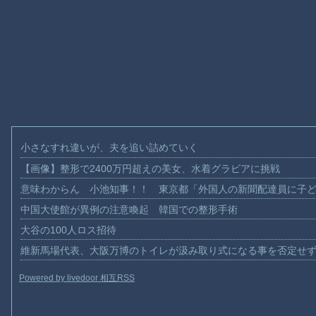
小さなすれ違いが、夫を追い詰めていく
【画像】整形で2400万円超えの美女、水着グラビアに挑戦
意味わからん 小池知事！！ 東京都「外国人の新聞配達員に子
中国大使館が異例の注意喚起 韓国での整形手術
大谷の100人ロス招待
維新馬場代表、大阪万博のトイレが汲み取り式になる事を否定せ
Powered by livedoor 相互RSS