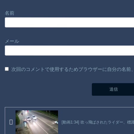
名前
メール
次回のコメントで使用するためブラウザーに自分の名前
[動画1:34] 吹っ飛ばされたライダー、