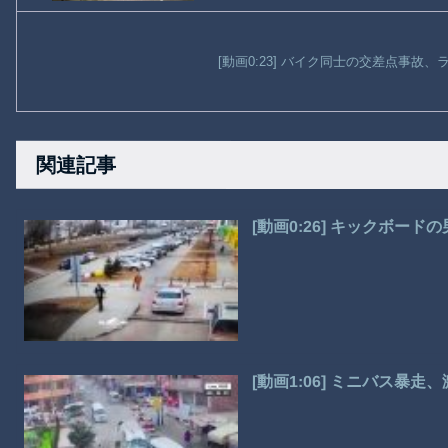
[動画0:23] バイク同士の交差点事故
関連記事
[動画0:26] キックボー
[動画1:06] ミニバス暴