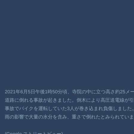
2021年6月5日午後1時50分頃、寺院の中に立つ高さ約25
道路に倒れる事故が起きました。倒木により高圧送電線が引
事故でバイクを運転していた3人が巻き込まれ負傷しました
雨の影響で大量の水分を含み、重さで倒れたとみられていま
(Google ストリートビュー)