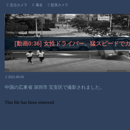
定点カメラ
暴走
監視カメラ
[動画0:36] 女性ドライバー、猛スピード
2021.06.03
中国の広東省 深圳市 宝安区で撮影されました。