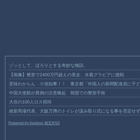
ゾッとして、ほろりとする奇妙な物語。
【画像】整形で2400万円超えの美女、水着グラビアに挑戦
意味わからん 小池知事！！ 東京都「外国人の新聞配達員に子
中国大使館が異例の注意喚起 韓国での整形手術
大谷の100人ロス招待
維新馬場代表、大阪万博のトイレが汲み取り式になる事を否定せ
Powered by livedoor 相互RSS