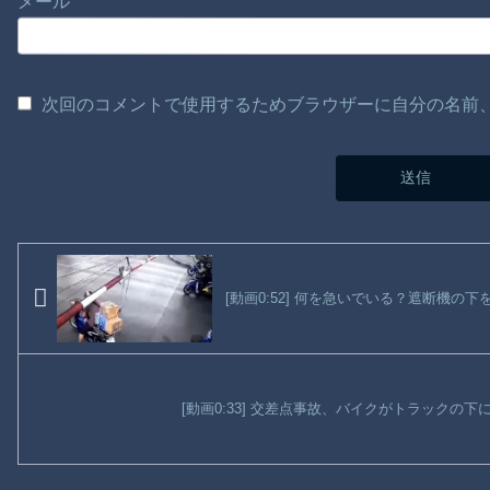
メール
次回のコメントで使用するためブラウザーに自分の名前
[動画0:52] 何を急いでいる？遮断機
[動画0:33] 交差点事故、バイクがトラックの