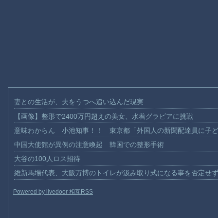
妻との生活が、夫をうつへ追い込んだ現実
【画像】整形で2400万円超えの美女、水着グラビアに挑戦
意味わからん 小池知事！！ 東京都「外国人の新聞配達員に子
中国大使館が異例の注意喚起 韓国での整形手術
大谷の100人ロス招待
維新馬場代表、大阪万博のトイレが汲み取り式になる事を否定せ
Powered by livedoor 相互RSS