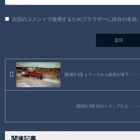
次回のコメントで使用するためブラウザーに自分の名前
[動画0:10] トラックから鉄骨が落下・
[動画1:04] 何のトラップだよ・
関連記事