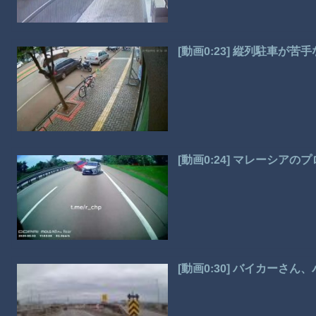
[動画0:23] 縦列駐車が
[動画0:24] マレーシア
[動画0:30] バイカーさ