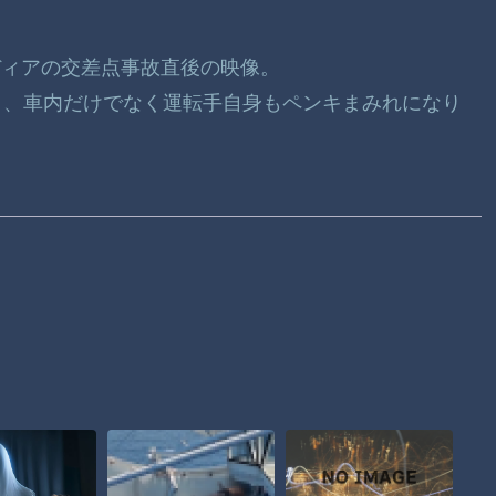
ナディアの交差点事故直後の映像。
く、車内だけでなく運転手自身もペンキまみれになり