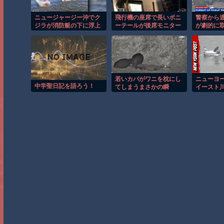
ニュージャージー沖でク
飛行機の座席で長いポニ
警察から
ジラが消防艇の下に浮上
ーテールが後席モニター
が劇的に
し船が沈む衝撃映像！！
を塞ぐ迷惑行為！！
る瞬間！
若いカバがワニを枕にし
ニューヨ
中学聖日記を語ろう！
てしまうまさかの瞬
イースト
間！！
する恐怖