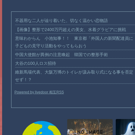
不器用な二人が辿り着いた、切なく温かい恋物語
【画像】整形で2400万円超えの美女、水着グラビアに挑戦
意味わからん 小池知事！！ 東京都「外国人の新聞配達員に
子どもの見守り活動をやってもらおう
中国大使館が異例の注意喚起 韓国での整形手術
大谷の100人ロス招待
維新馬場代表、大阪万博のトイレが汲み取り式になる事を否定
せず！？
Powered by livedoor 相互RSS