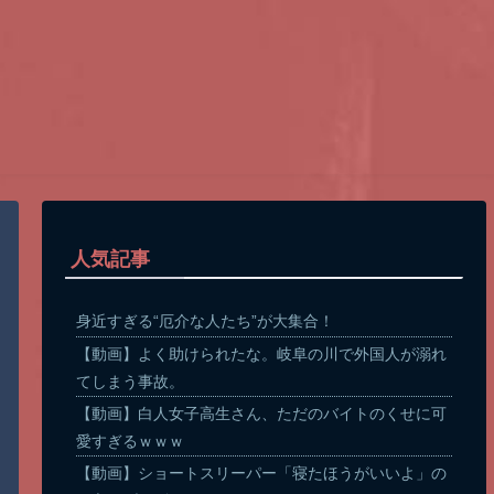
人気記事
身近すぎる“厄介な人たち”が大集合！
【動画】よく助けられたな。岐阜の川で外国人が溺れ
てしまう事故。
【動画】白人女子高生さん、ただのバイトのくせに可
愛すぎるｗｗｗ
【動画】ショートスリーパー「寝たほうがいいよ」の