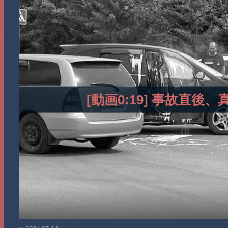
[動画0:19] 事故直