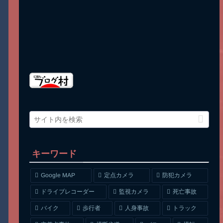
キーワード
Google MAP
定点カメラ
防犯カメラ
ドライブレコーダー
監視カメラ
死亡事故
人身事故
トラック
バイク
歩行者