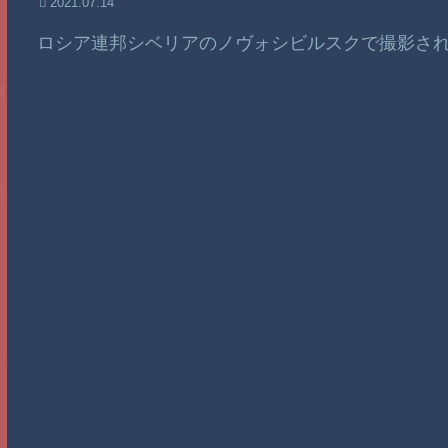
2021.07.14
ロシア連邦シベリアのノヴォシビルスクで撮影さ