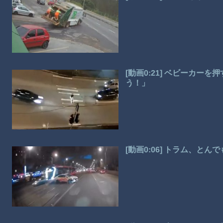
[動画0:21] ベビーカー
う！」
[動画0:06] トラム、と