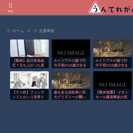
世界の衝撃動画などを紹介
検索
ホーム
交通事故
【動画】起立性低血
ルイジアナの森で行
ルイジアナの森で行
圧？立ち上がった直
方不明の10歳少女を
方不明の10歳少女を
後にぶっ倒れてしま
ドローンが発見！！
ドローンが発見！！
う女性とネコ。
【テコ朴】フィンラ
森を走る自転車に巨
【熊本地震】 イオン
ンドとかいう世界ト
大グリズリーが襲い
モール爆発事故の死
ップレベルの人権先
掛かる恐怖のGoPro
者5人に 新たに女性2
進国
映像！！
人の死亡を確認⋯