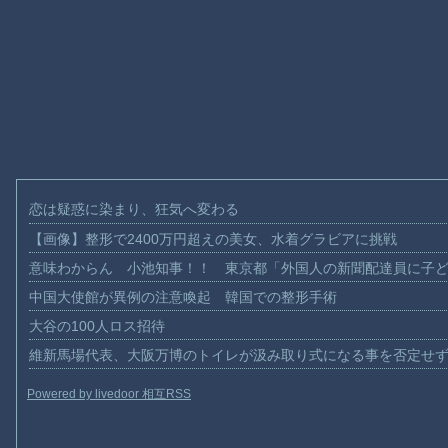
恋は疑惑に染まり、狂気へ変わる
【画像】整形で2400万円超えの美女、水着グラビアに挑戦
意味わからん 小池知事！！ 東京都「外国人の新聞配達員に子
中国大使館が異例の注意喚起 韓国での整形手術
大谷の100人ロス招待
維新馬場代表、大阪万博のトイレが汲み取り式になる事を否定せ
Powered by livedoor 相互RSS