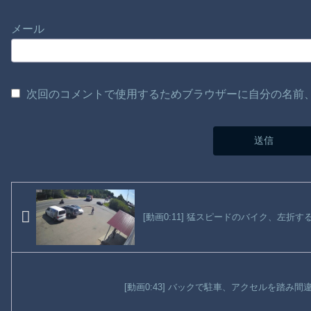
メール
次回のコメントで使用するためブラウザーに自分の名前
[動画0:11] 猛スピードのバイク、左折
[動画0:43] バックで駐車、アクセルを踏み