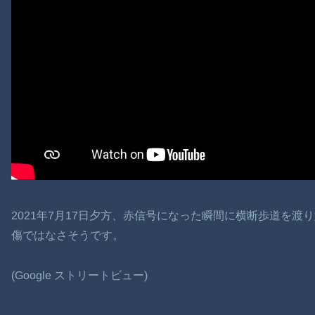
2021年7月17日夕方、赤信号になった瞬間に横断歩道を
傷ではなさそうです。
(Google ストリートビュー)