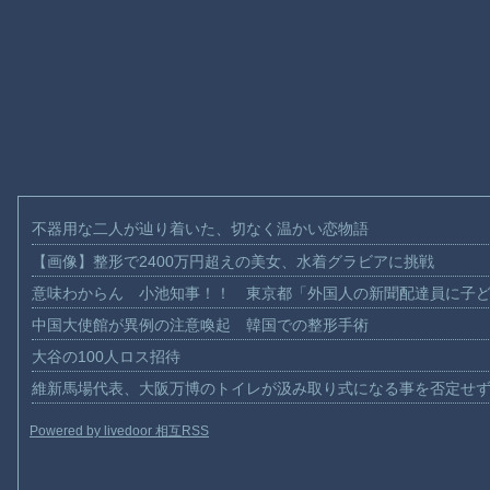
不器用な二人が辿り着いた、切なく温かい恋物語
【画像】整形で2400万円超えの美女、水着グラビアに挑戦
意味わからん 小池知事！！ 東京都「外国人の新聞配達員に子
中国大使館が異例の注意喚起 韓国での整形手術
大谷の100人ロス招待
維新馬場代表、大阪万博のトイレが汲み取り式になる事を否定せ
Powered by livedoor 相互RSS