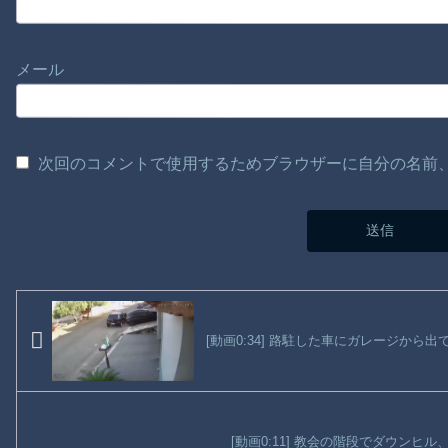
メール
次回のコメントで使用するためブラウザーに自分の名前
[動画0:34] 路駐した車にガレージか
[動画0:11] 教会の階段でダウンヒ