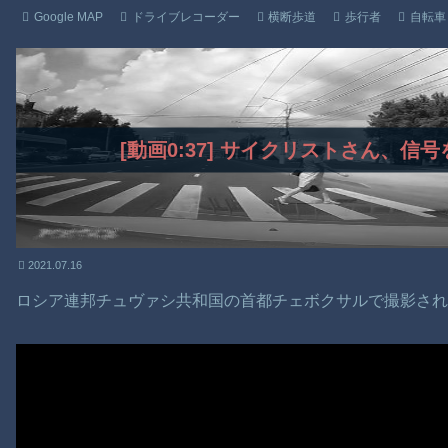
Google MAP
ドライブレコーダー
横断歩道
歩行者
自転車
[動画0:37] サイクリストさん、
2021.07.16
ロシア連邦チュヴァシ共和国の首都チェボクサルで撮影さ