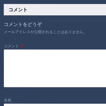
イユニはキャラメイ
メージあったよね
し寄せる。
ク可能ｗｗ
コメント
コメントをどうぞ
メールアドレスが公開されることはありません。
コメント
※
名前