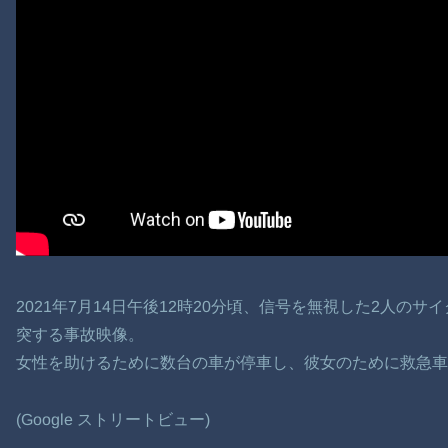
2021年7月14日午後12時20分頃、信号を無視した2人の
突する事故映像。
女性を助けるために数台の車が停車し、彼女のために救急車
(Google ストリートビュー)