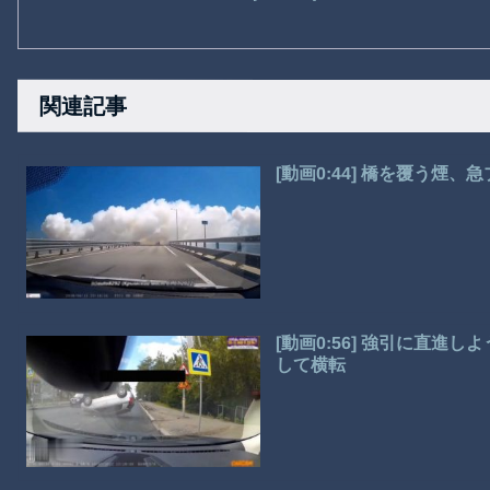
関連記事
[動画0:44] 橋を覆う
[動画0:56] 強引に直
して横転