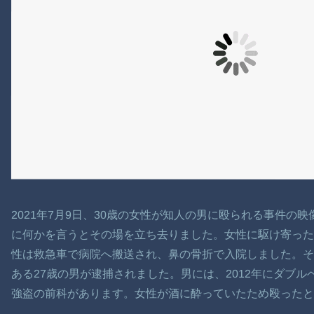
2021年7月9日、30歳の女性が知人の男に殴られる事件の
に何かを言うとその場を立ち去りました。女性に駆け寄った
性は救急車で病院へ搬送され、鼻の骨折で入院しました。
ある27歳の男が逮捕されました。男には、2012年にダブル
強盗の前科があります。女性が酒に酔っていたため殴ったと