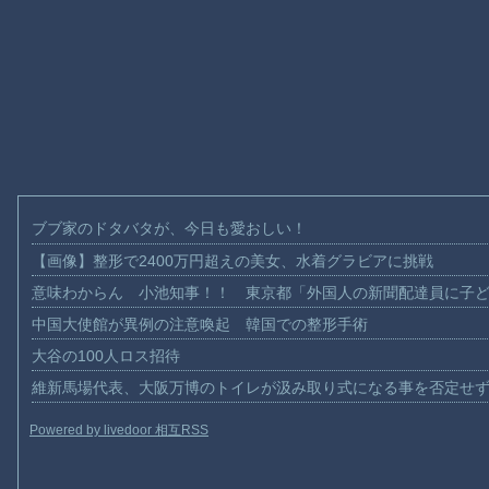
ブブ家のドタバタが、今日も愛おしい！
【画像】整形で2400万円超えの美女、水着グラビアに挑戦
意味わからん 小池知事！！ 東京都「外国人の新聞配達員に子
中国大使館が異例の注意喚起 韓国での整形手術
大谷の100人ロス招待
維新馬場代表、大阪万博のトイレが汲み取り式になる事を否定せ
Powered by livedoor 相互RSS