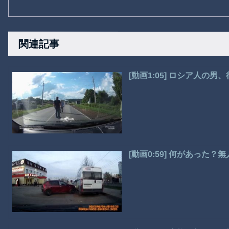
関連記事
[動画1:05] ロシア人の
[動画0:59] 何があった