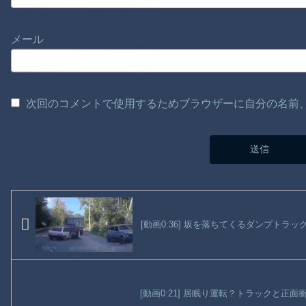
メール
次回のコメントで使用するためブラウザーに自分の名前
[動画0:36] 坂を落ちてくるダンプトラ
[動画0:21] 居眠り運転？トラックと正