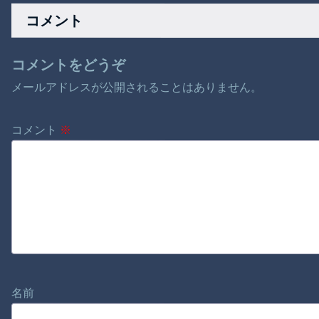
ｗ
サボり」ごみ収集員
コメント
を追い詰める“周囲の
目”
コメントをどうぞ
メールアドレスが公開されることはありません。
コメント
※
名前