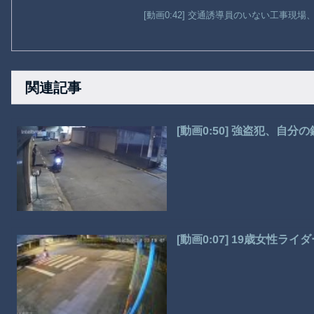
[動画0:42] 交通誘導員のいない工事現
関連記事
[動画0:50] 強盗犯、自
[動画0:07] 19歳女性ラ