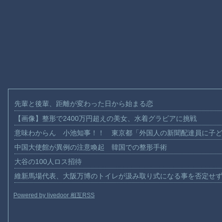
先輩と後輩、距離が変わった日から始まる恋
【画像】整形で2400万円超えの美女、水着グラビアに挑戦
意味わからん 小池知事！！ 東京都「外国人の新聞配達員に子
中国大使館が異例の注意喚起 韓国での整形手術
大谷の100人ロス招待
維新馬場代表、大阪万博のトイレが汲み取り式になる事を否定せ
Powered by livedoor 相互RSS