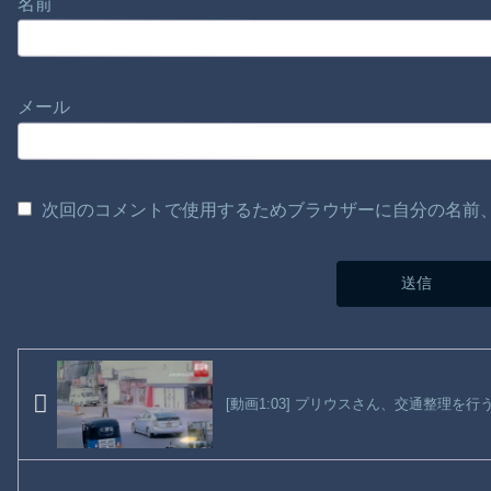
名前
メール
次回のコメントで使用するためブラウザーに自分の名前
[動画1:03] プリウスさん、交通整理を