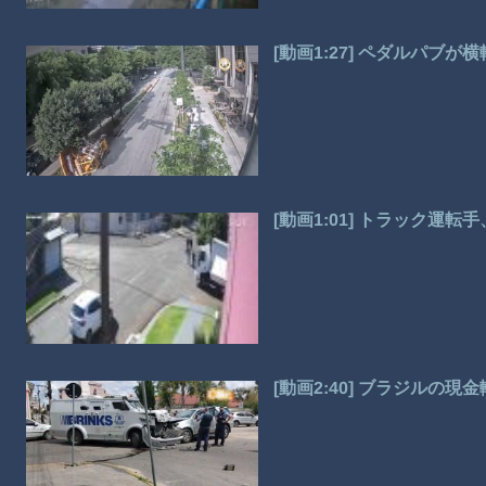
[動画1:27] ペダルパブ
[動画1:01] トラック運
[動画2:40] ブラジルの