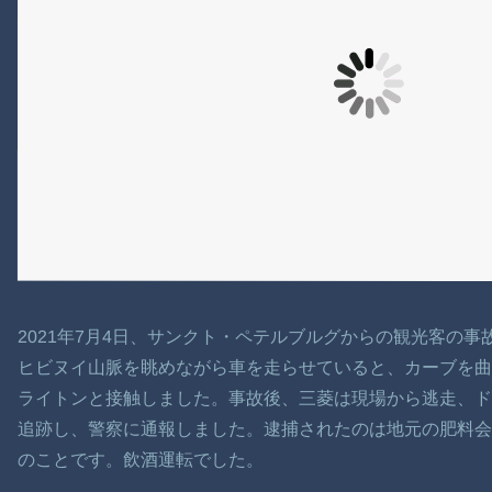
2021年7月4日、サンクト・ペテルブルグからの観光客の事
ヒビヌイ山脈を眺めながら車を走らせていると、カーブを
ライトンと接触しました。事故後、三菱は現場から逃走、
追跡し、警察に通報しました。逮捕されたのは地元の肥料会
のことです。飲酒運転でした。