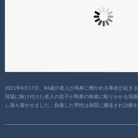
2021年6月17日、84歳の老人が馬車に轢かれる事故が起き
現場に駆け付けた老人の息子が馬車の御者に殴りかかる場
し落ち着かせました。負傷した男性は病院に搬送され治療を