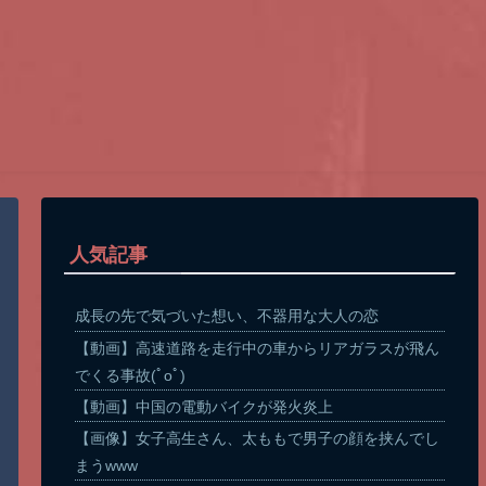
人気記事
成長の先で気づいた想い、不器用な大人の恋
【動画】高速道路を走行中の車からリアガラスが飛ん
でくる事故(ﾟoﾟ)
【動画】中国の電動バイクが発火炎上
【画像】女子高生さん、太ももで男子の顔を挟んでし
まうwww