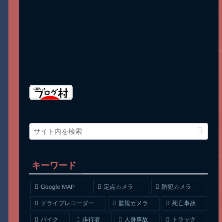
キーワード
Google MAP
定点カメラ
防犯カメラ
ドライブレコーダー
監視カメラ
死亡事故
人身事故
トラック
バイク
歩行者