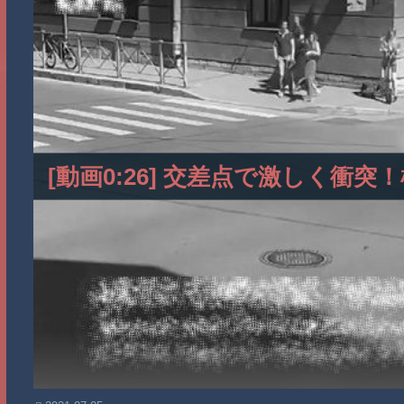
[動画0:26] 交差点で激しく