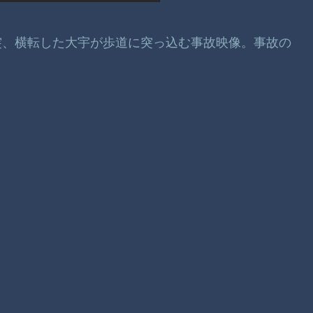
突、横転した大宇が歩道に突っ込む事故映像。事故の