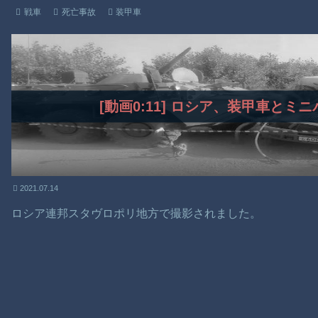
戦車
死亡事故
装甲車
[動画0:11] ロシア、装甲車と
2021.07.14
ロシア連邦スタヴロポリ地方で撮影されました。