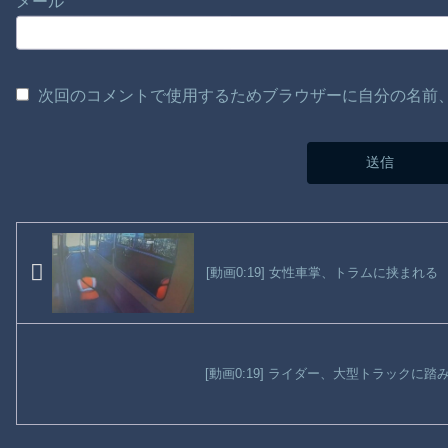
メール
次回のコメントで使用するためブラウザーに自分の名前
[動画0:19] 女性車掌、トラムに挟まれる
[動画0:19] ライダー、大型トラックに