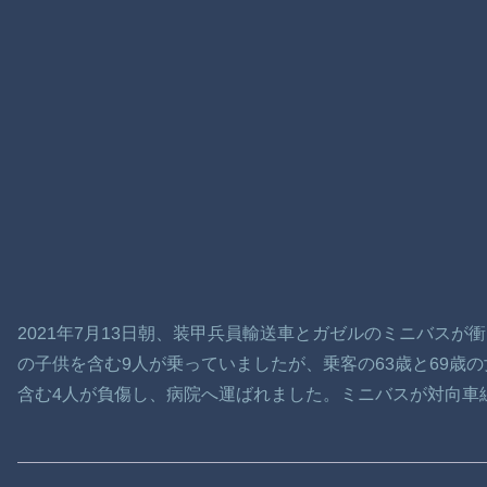
2021年7月13日朝、装甲兵員輸送車とガゼルのミニバスが
の子供を含む9人が乗っていましたが、乗客の63歳と69歳
含む4人が負傷し、病院へ運ばれました。ミニバスが対向車