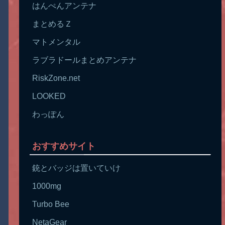
はんぺんアンテナ
まとめるＺ
マトメンタル
ラブラドールまとめアンテナ
RiskZone.net
LOOKED
わっぽん
おすすめサイト
銃とバッジは置いていけ
1000mg
Turbo Bee
NetaGear