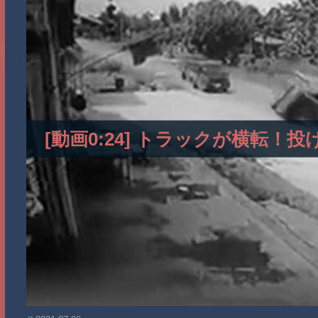
[動画0:24] トラックが横転