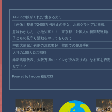
1420gの娘がくれた“生きる力”。
【画像】整形で2400万円超えの美女、水着グラビアに挑戦
意味わからん 小池知事！！ 東京都「外国人の新聞配達員に
子どもの見守り活動をやってもらおう
中国大使館が異例の注意喚起 韓国での整形手術
大谷の100人ロス招待
維新馬場代表、大阪万博のトイレが汲み取り式になる事を否定
せず！？
Powered by livedoor 相互RSS