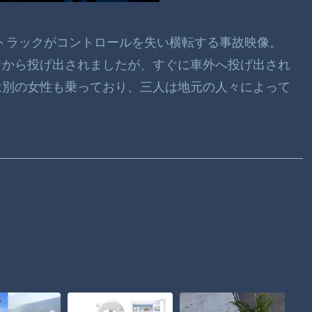
のトラックがコントロールを失い横転する事故映像。
ウから投げ出されましたが、すぐに車外へ投げ出され
は別の女性も乗っており、三人は地元の人々によって