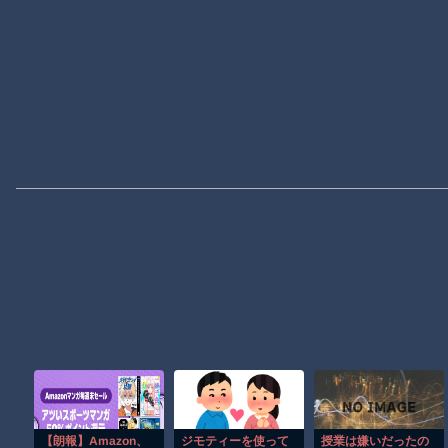
【朗報】Amazon、
ジモティーを使って
授業は嫌いだったの