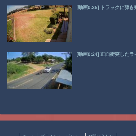
[動画0:35] トラックに
[動画0:24] 正面衝突し