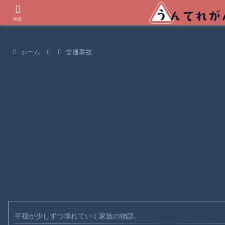
世界の衝撃動画などを紹介
検索
ホーム
交通事故
平穏が少しずつ壊れていく家族の物語。