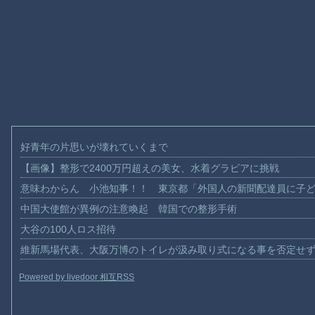
好青年の片思いが壊れていくまで
【画像】整形で2400万円超えの美女、水着グラビアに挑戦
意味わからん 小池知事！！ 東京都「外国人の新聞配達員に子
中国大使館が異例の注意喚起 韓国での整形手術
大谷の100人ロス招待
維新馬場代表、大阪万博のトイレが汲み取り式になる事を否定せ
Powered by livedoor 相互RSS