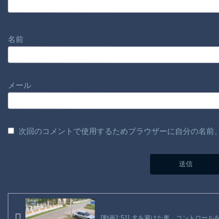
名前
メール
次回のコメントで使用するためブラウザーに自分の名前
[動画1:51] 犬を避けた車、コントロー