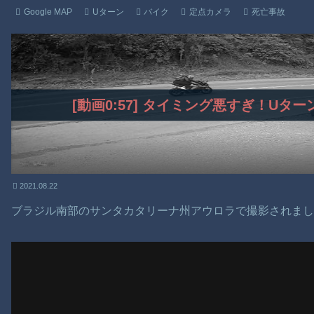
Google MAP
Uターン
バイク
定点カメラ
死亡事故
[動画0:57] タイミング悪すぎ！U
2021.08.22
ブラジル南部のサンタカタリーナ州アウロラで撮影されま