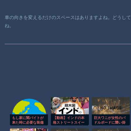
車の向きを変えるだけのスペースはありますよね。どうして
ね。
もし家に闇バイトが
【動画】インドの本
巨大ワニが女性のパ
来た時に必要な装備
格ストリートスイー
ドルボードに襲い掛
品って何だと思う？
ツ、これはマジで美
かる恐怖の瞬間！！