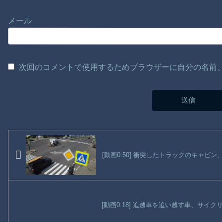
メール
次回のコメントで使用するためブラウザーに自分の名前
[動画0:50] 衝突したトラックのキャビ
[動画0:18] 追越車を追い越す車、サイ