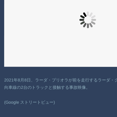
2021年8月8日、ラーダ・プリオラが前を走行するラーダ
向車線の2台のトラックと接触する事故映像。
(Google ストリートビュー)