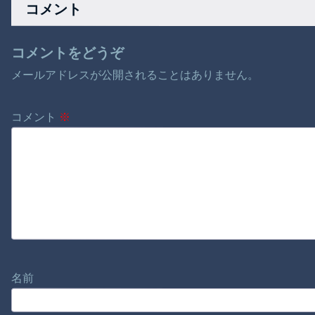
コメント
ｗ
コメントをどうぞ
メールアドレスが公開されることはありません。
コメント
※
名前