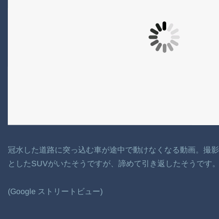
冠水した道路に突っ込む車が途中で動けなくなる動画。撮
としたSUVがいたそうですが、諦めて引き返したそうです
(Google ストリートビュー)