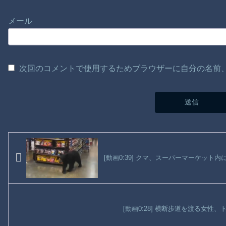
メール
次回のコメントで使用するためブラウザーに自分の名前
[動画0:39] クマ、スーパーマーケット内
[動画0:28] 横断歩道を渡る女性