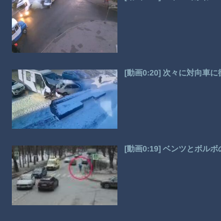
[動画0:20] 次々に対向
[動画0:19] ベンツとボ