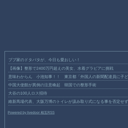
ブブ家のドタバタが、今日も愛おしい！
【画像】整形で2400万円超えの美女、水着グラビアに挑戦
意味わからん 小池知事！！ 東京都「外国人の新聞配達員に子
中国大使館が異例の注意喚起 韓国での整形手術
大谷の100人ロス招待
維新馬場代表、大阪万博のトイレが汲み取り式になる事を否定せ
Powered by livedoor 相互RSS