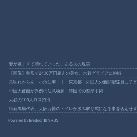
妻が嫌すぎて壊れていった、ある夫の現実
【画像】整形で2400万円超えの美女、水着グラビアに挑戦
意味わからん 小池知事！！ 東京都「外国人の新聞配達員に子
中国大使館が異例の注意喚起 韓国での整形手術
大谷の100人ロス招待
維新馬場代表、大阪万博のトイレが汲み取り式になる事を否定せ
Powered by livedoor 相互RSS