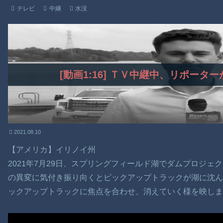
テレビ
中継
水没
[動画1:16] ＴＶ中継中、リポー
2021.08.10
【アメリカ】イリノイ州
2021年7月29日、スプリングフィールド湖でダムプロジ
の異変に気付き振り向くとピックアップトラックが湖に沈ん
ックアップトラックに焦点を合わせ、消えていく様を映しま