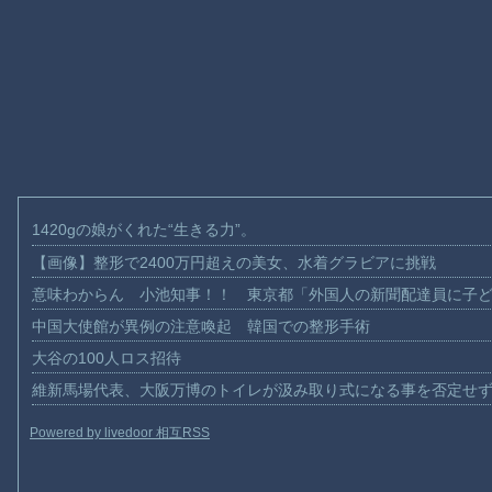
1420gの娘がくれた“生きる力”。
【画像】整形で2400万円超えの美女、水着グラビアに挑戦
意味わからん 小池知事！！ 東京都「外国人の新聞配達員に子
中国大使館が異例の注意喚起 韓国での整形手術
大谷の100人ロス招待
維新馬場代表、大阪万博のトイレが汲み取り式になる事を否定せ
Powered by livedoor 相互RSS