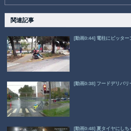
関連記事
[動画0:44] 電柱にビッ
[動画0:38] フードデリ
[動画0:48] 夏タイヤ