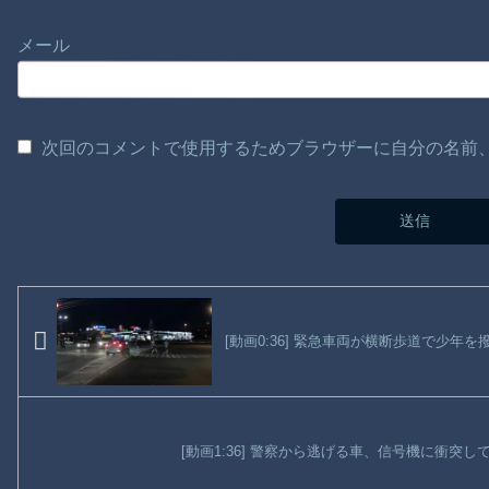
メール
次回のコメントで使用するためブラウザーに自分の名前
[動画0:36] 緊急車両が横断歩道で少年を
[動画1:36] 警察から逃げる車、信号機に衝突