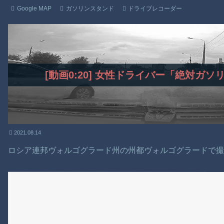
Google MAP
ガソリンスタンド
ドライブレコーダー
[動画0:20] 女性ドライバー「絶対ガ
2021.08.14
ロシア連邦ヴォルゴグラード州の州都ヴォルゴグラードで