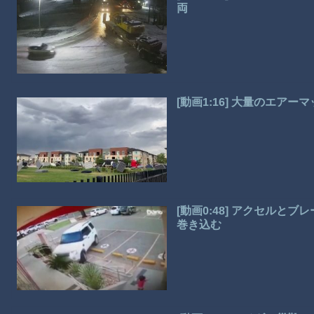
両
[動画1:16] 大量のエア
[動画0:48] アクセル
巻き込む